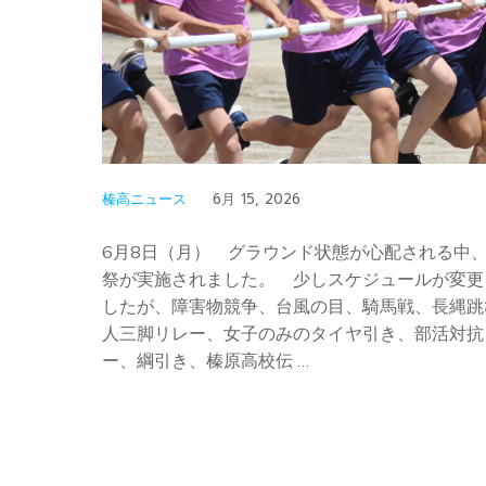
榛高ニュース
6月 15, 2026
6月8日（月） グラウンド状態が心配される中
祭が実施されました。 少しスケジュールが変更
したが、障害物競争、台風の目、騎馬戦、長縄跳
人三脚リレー、女子のみのタイヤ引き、部活対抗
ー、綱引き、榛原高校伝 …