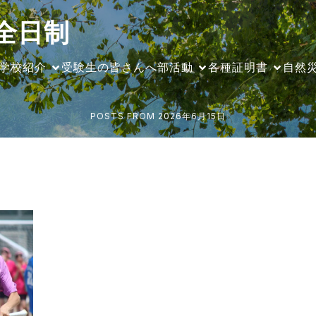
全日制
学校紹介
受験生の皆さんへ
部活動
各種証明書
自然
POSTS FROM 2026年6月15日