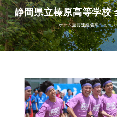
静岡県立榛原高等学校 
ホーム
重要連絡
榛高ニュース