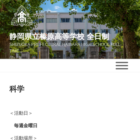
静岡県立榛原高等学校 全日制
SHIZUOKA PREFECTURAL HAIBARA HIGH SCHOOL FULL-
TIME
科学
＜活動日＞
毎週金曜日
＜活動場所＞