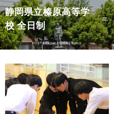
静岡県立榛原高等学
校 全日制
POSTS FROM 2026年2月20日