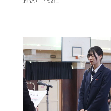
れ晴れとした笑顔 …