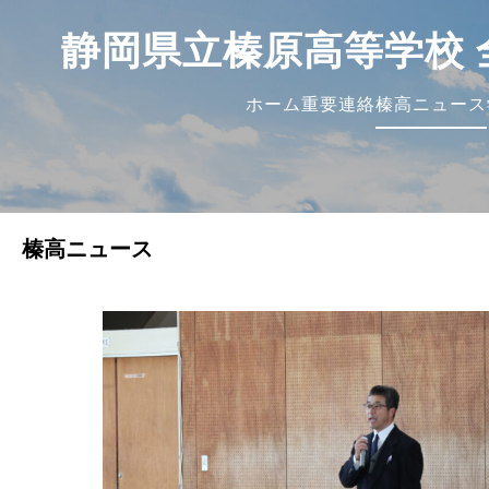
静岡県立榛原高等学校 
ホーム
重要連絡
榛高ニュース
榛高ニュース