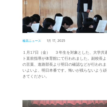
榛高ニュース
1月 17, 2025
１月17日（金） ３年生を対象とした、大学共
ト直前指導が体育館にて行われました。副校長よ
の言葉、進路部長より明日の確認などが行われま
いよいよ、明日本番です。悔いが残らないよう頑
きてください。