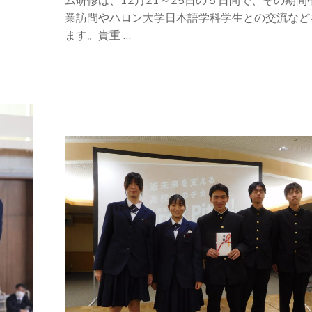
業訪問やハロン大学日本語学科学生との交流など
ます。貴重 …