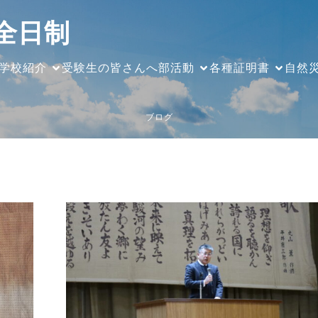
全日制
学校紹介
受験生の皆さんへ
部活動
各種証明書
自然
ブログ