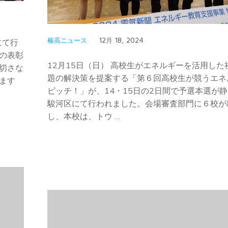
榛高ニュース
12月 18, 2024
にて行
の表彰
12月15日（日） 高校生がエネルギーを活用した
切さな
題の解決策を提案する「第６回高校生が競うエネ
ます
ピッチ！」が、14・15日の2日間で予選本選が
駿河区にて行われました。会場審査部門に６校が
し、本校は、トウ …