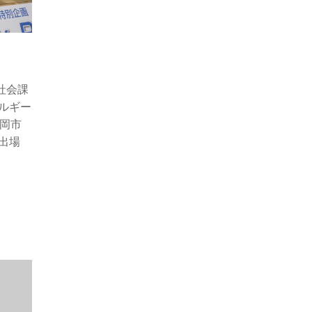
社会課
ルギー
静岡市
出場