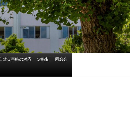
自然災害時の対応
定時制
同窓会