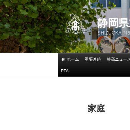
静岡県
SHIZUOKA PR
ホーム
重要連絡
榛高ニュー
PTA
家庭