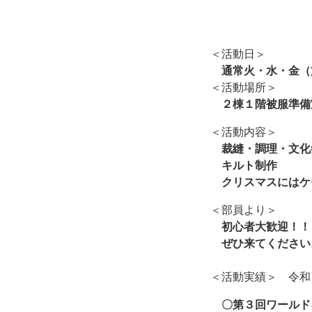
＜活動日＞
通常火・水・金（
＜活動場所＞
２棟１階被服準備
＜活動内容＞
裁縫・調理・文化
キルト制作
クリスマスにはケ
＜部員より＞
初心者大歓迎！
ぜひ来てください
＜活動実績＞ 令和
〇第３回ワールドキ