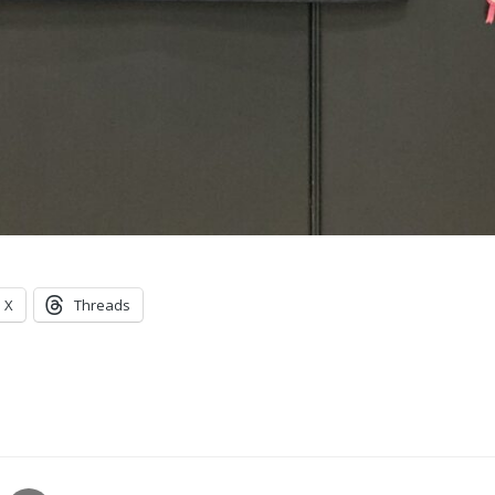
X
Threads