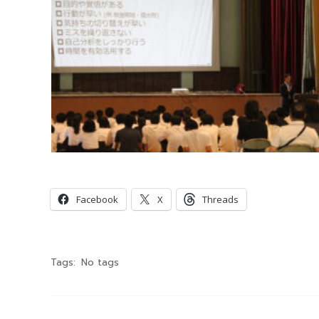
共有:
Facebook
X
Threads
Tags:
No tags