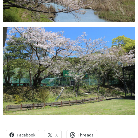
共有:
Facebook
X
Threads