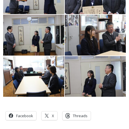
共有:
Facebook
X
Threads