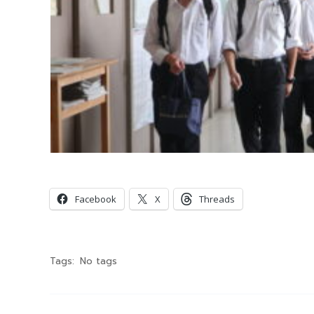
共有:
Facebook
X
Threads
Tags:
No tags