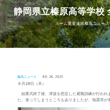
静岡県立榛原高等学校 
ホーム
重要連絡
榛高ニュース
榛高ニュース
8月 28, 2025
８月28日（木）
始業式終了後、津波を想定した避難訓練が行われま
た。迷ってしまうところもありましたが、地震等が