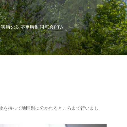
災害時の対応
定時制
同窓会
PTA
物を持って地区別に分かれるところまで行いまし