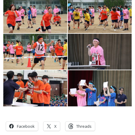
共有:
Facebook
X
Threads