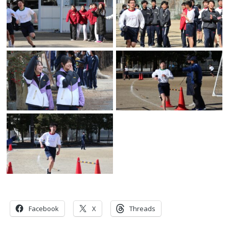
共有:
Facebook
X
Threads