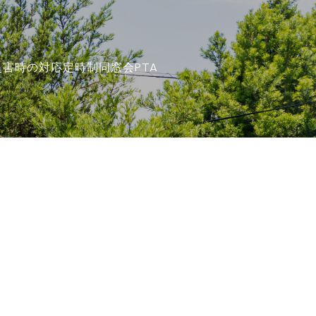
災害時の対応
定時制
同窓会
PTA