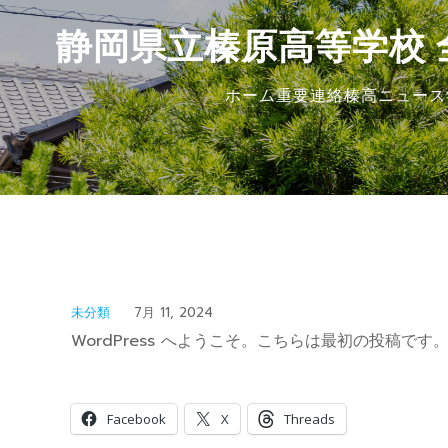
静岡県立榛原高等学校 
ホーム
重要連絡
榛高ニュース
未分類
7月 11, 2024
WordPress へようこそ。こちらは最初の投稿
共有:
Facebook
X
Threads